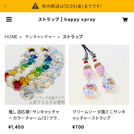
年内発送は12/26(金)までです！
ストラップ | happy spray
HOME
サンキャッチャー
ストラップ
推し活応援！サンキャッチャ
クリームソーダ風ミニサンキ
ーカラーチャーム〈S〉クラッ
ャッチャーストラップ
ク水晶タイプ【単品】
¥1,450
¥700