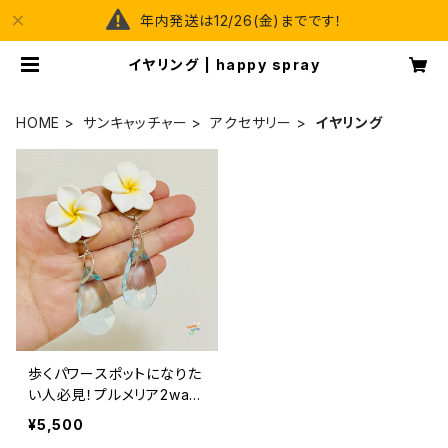
年内発送は12/26(金)までです！
イヤリング | happy spray
HOME
サンキャッチャー
アクセサリー
イヤリング
歩くパワースポットになりた
い人必見！プルメリア2way
イヤリング
¥5,500