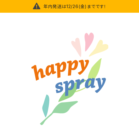
年内発送は12/26(金)までです！