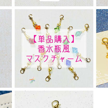
ーム
香水瓶風チャーム(虹色セラピーカラー)
¥400