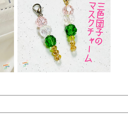
付けてお花見気分！三色団子のマスクチャー
ム
¥450