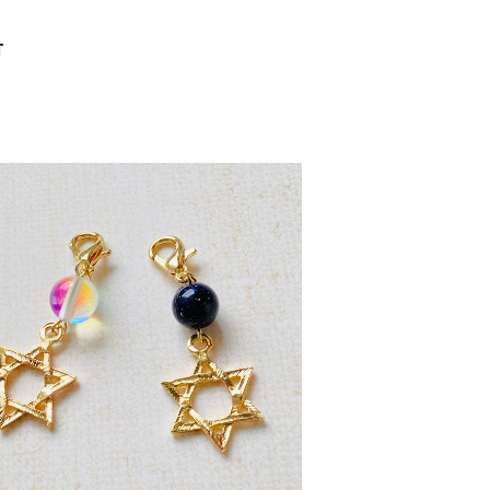
T
【六芒星】のマスクチャーム
¥500