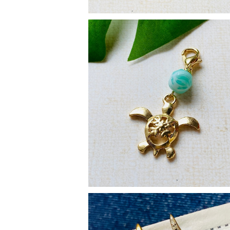
幸せを運んでくれる【ホヌ】のマスクチャ
¥500