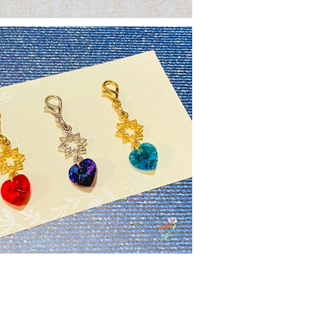
チャーム【星】ハートクリスタル(小)
¥1,300