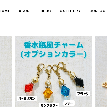
HOME
ABOUT
BLOG
CATEGORY
CONTAC
ム
香水瓶風チャーム(オプションカラー)
¥400