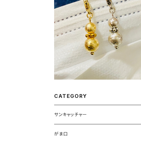
チャーム【ひょうたん】
¥400
CATEGORY
サンキャッチャー
ストラップ
がま口