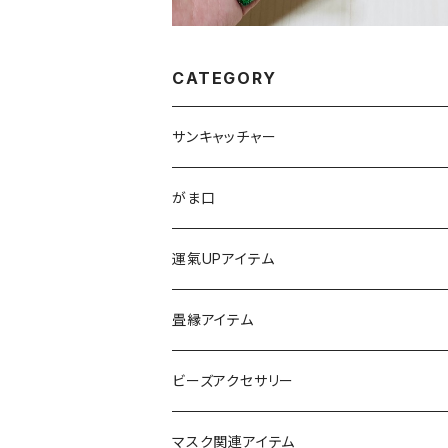
CATEGORY
サンキャッチャー
ストラップ
がま口
チャーム
ちびがま
運氣UPアイテム
バッグチャーム
カードケース
畳縁アイテム
カーアクセサリー
コインケース
ビーズアクセサリー
ミニサンキャッチャー
長財布
チャーム
マスク関連アイテム