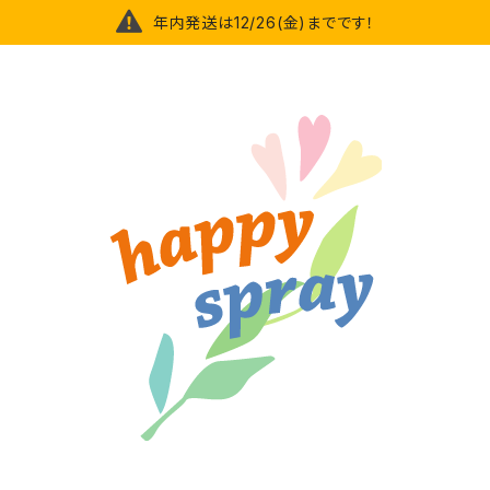
年内発送は12/26(金)までです！