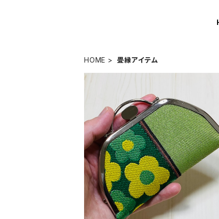
HOME
畳縁アイテム
小銭がたっぷり入るコインケース／【畳
柄・グリーン系
¥4,300