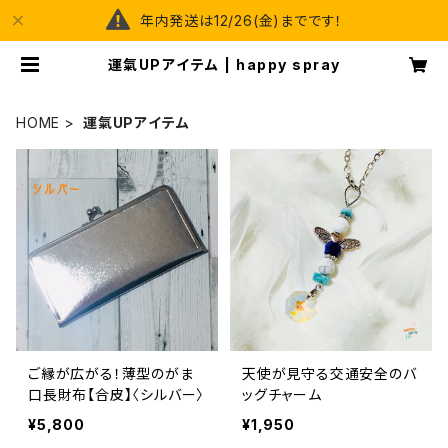
年内発送は12/26(金)までです！
運氣UPアイテム | happy spray
HOME
運氣UPアイテム
ご縁が広がる！薄型のがま
天使が見守る交通安全のバ
口長財布【合皮】〈シルバー〉
ッグチャーム
¥5,800
¥1,950