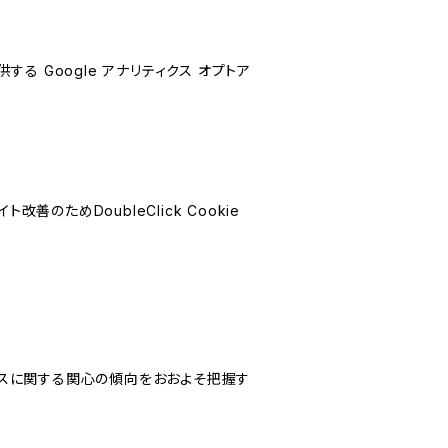
する Google アナリティクス オプトア
善のためDoubleClick Cookie
サービスに関する関心の傾向をおおよそ把握す