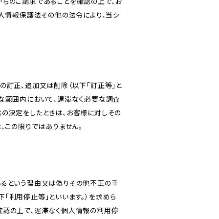
からのご請求であることを確認の上で、お
個人情報保護法その他の法令により、当シ
の訂正、追加又は削除（以下「訂正等」と
な範囲内において、遅滞なく必要な調査
旨の決定をしたときは、お客様に対しその
、この限りではありません。
いるという理由又は偽りその他不正の手
「利用停止等」といいます。）を求めら
確認の上で、遅滞なく個人情報の利用停