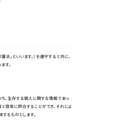
T
護法」といいます。）を遵守すると共に、
ます。
わち、生存する個人に関する情報であっ
報と容易に照合することができ、それによ
味するものとします。