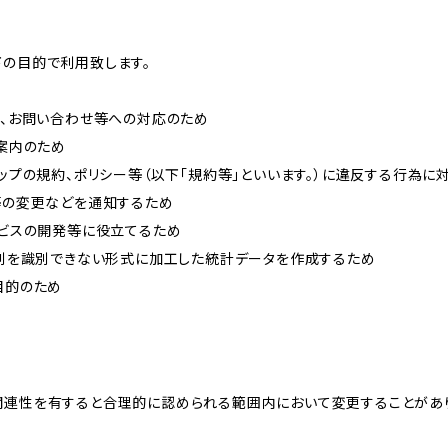
下の目的で利用致します。
内、お問い合わせ等への対応のため
ご案内のため
ョップの規約、ポリシー等（以下「規約等」といいます。）に違反する行為に
約等の変更などを通知するため
ービスの開発等に役立てるため
、個別を識別できない形式に加工した統計データを作成するため
目的のため
関連性を有すると合理的に認められる範囲内において変更することがあ