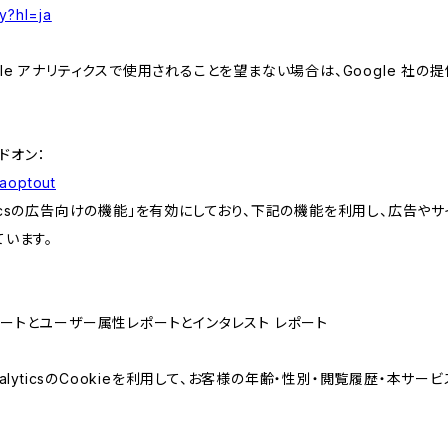
y?hl=ja
e アナリティクスで使用されることを望まない場合は、Google 社の提供
アドオン：
gaoptout
lyticsの広告向けの機能」を有効にしており、下記の機能を利用し、広告やサイト改
ています。
属性レポートとユーザー属性レポートとインタレスト レポート
AnalyticsのCookieを利用して、お客様の年齢・性別・閲覧履歴・本