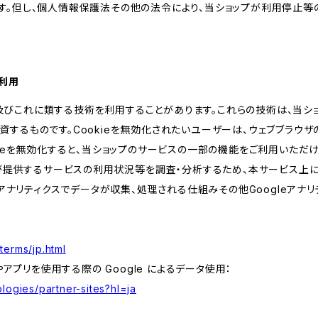
す。但し、個人情報保護法その他の法令により、当ショップが利用停止等
の利用
kie及びこれに類する技術を利用することがあります。これらの技術は、当
するものです。Cookieを無効化されたいユーザーは、ウェブブラウザの
kieを無効化すると、当ショップのサービスの一部の機能をご利用いただ
が提供するサービスの利用状況等を調査・分析するため、本サービス上に Goog
leアナリティクスでデータが収集、処理される仕組みその他Googleアナ
terms/jp.html
やアプリを使用する際の Google によるデータ使用：
logies/partner-sites?hl=ja