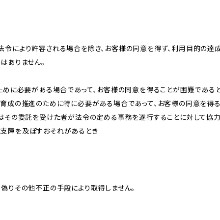
法令により許容される場合を除き、お客様の同意を得ず、利用目的の達
はありません。
のために必要がある場合であって、お客様の同意を得ることが困難である
な育成の推進のために特に必要がある場合であって、お客様の同意を得
又はその委託を受けた者が法令の定める事務を遂行することに対して協
に支障を及ぼすおそれがあるとき
、偽りその他不正の手段により取得しません。