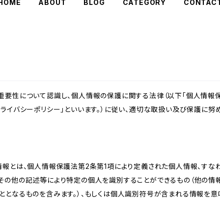
HOME
ABOUT
BLOG
CATEGORY
CONTAC
重要性について認識し、個人情報の保護に関する法律（以下「個人情報保
ライバシーポリシー」といいます。）に従い、適切な取扱い及び保護に努め
情報とは、個人情報保護法第2条第1項により定義された個人情報、すな
その他の記述等により特定の個人を識別することができるもの（他の情
ととなるものを含みます。）、もしくは個人識別符号が含まれる情報を意