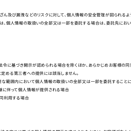
改ざん及び漏洩などのリスクに対して、個人情報の安全管理が図られるよ
プは、個人情報の取扱いの全部又は一部を委託する場合は、委託先にお
法令に基づき開示が認められる場合を除くほか、あらかじめお客様の同
に定める第三者への提供には該当しません。
必要な範囲内において個人情報の取扱いの全部又は一部を委託すること
承継に伴って個人情報が提供される場合
共同利用する場合