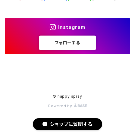
アクセサリー
印鑑ケース
メガネストラップ
イヤリング
アクセサリー
Instagram
ピアス
イヤリング
フォローする
ピアス
© happy spray
Powered by
ショップに質問する