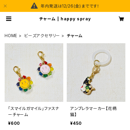
年内発送は12/26(金)までです！
チャーム | happy spray
HOME
ビーズアクセサリー
チャーム
「スマイルガマイル」ファスナ
アンブレラマーカー【花柄
ーチャーム
猫】
¥600
¥450