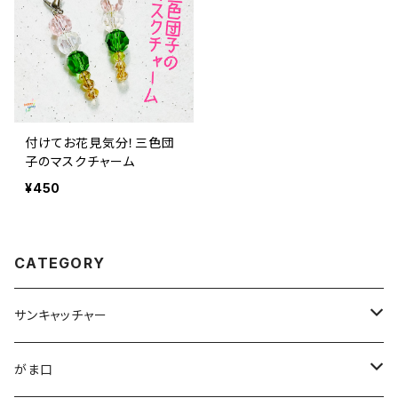
付けてお花見気分！三色団
子のマスクチャーム
¥450
CATEGORY
サンキャッチャー
ストラップ
がま口