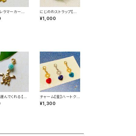
レラマーカー
にじのわストラップ【ス
マイルチャーム付き】
0
¥1,000
運んでくれる【ホ
チャーム【星】ハートクリ
マスクチャーム
スタル(小)
0
¥1,300