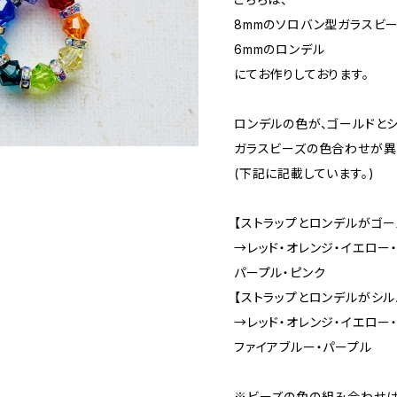
8mmのソロバン型ガラスビ
6mmのロンデル
にてお作りしております。
ロンデルの色が、ゴールドと
ガラスビーズの色合わせが異
(下記に記載しています。)
【ストラップとロンデルがゴー
→レッド・オレンジ・イエロー
パープル・ピンク
【ストラップとロンデルがシル
→レッド・オレンジ・イエロー
ファイアブルー・パープル
※ビーズの色の組み合わせは