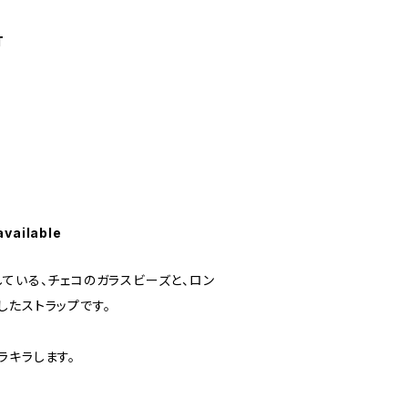
T
available
ている、チェコのガラスビーズと、ロン
したストラップです。
ラキラします。