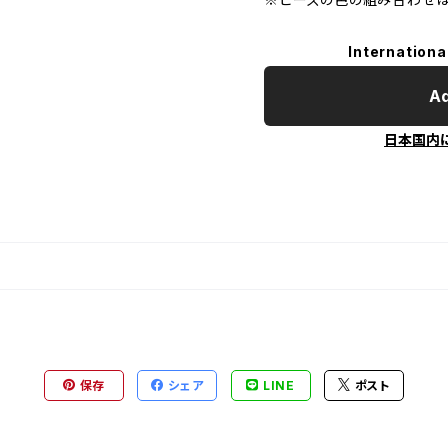
Internationa
Ad
日本国内
保存
シェア
LINE
ポスト