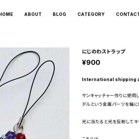
HOME
ABOUT
BLOG
CATEGORY
CONTAC
にじのわストラップ
¥900
International shipping 
サンキャッチャー作りに使用し
デルという金属パーツを輪に
光に当たると光を反射してキ
こちらは、