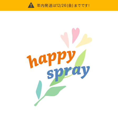
年内発送は12/26(金)までです！