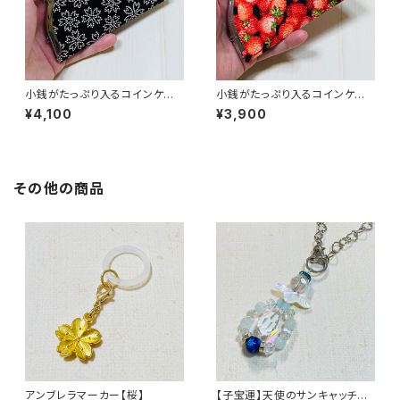
小銭がたっぷり入るコインケー
小銭がたっぷり入るコインケー
ス／【印伝調】桜柄
ス／イチゴ柄
¥4,100
¥3,900
その他の商品
アンブレラマーカー【桜】
【子宝運】天使のサンキャッチャ