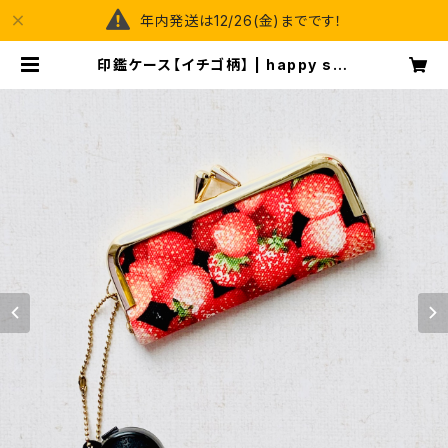
年内発送は12/26(金)までです！
印鑑ケース【イチゴ柄】 | happy spr
ay