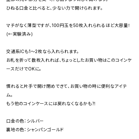
ひねる口金と比べると、少ない力で開けられます。
マチがなく薄型ですが、100円玉を50枚入れられるほど大容量！
(←実験済み)
交通系ICも1〜2枚なら入れられます。
お札を折って数枚入れれば、ちょっとしたお買い物はこのコインケ
ースだけでOKに。
慣れると片手で開け閉めできて、お買い物の時に便利なアイテ
ム。
もう他のコインケースには戻れなくなるかも⁈
口金の色：シルバー
裏地の色：シャンパンゴールド