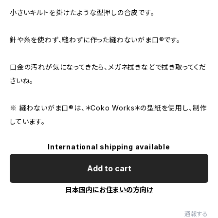
小さいキルトを掛けたような型押しの合皮です。
針や糸を使わず、縫わずに作った縫わないがま口®︎です。
口金の汚れが気になってきたら、メガネ拭きなどで拭き取ってくだ
さいね。
※ 縫わないがま口®︎は、＊Coko Works＊の型紙を使用し、制作
しています。
International shipping available
Add to cart
日本国内にお住まいの方向け
通報する