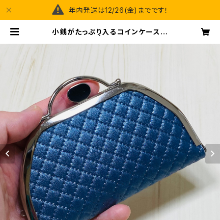
年内発送は12/26(金)までです！
小銭がたっぷり入るコインケース／
【合皮】紺 | happy spray