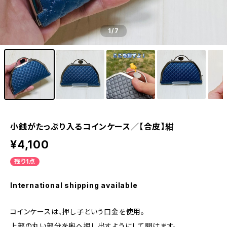
1
/7
小銭がたっぷり入るコインケース／【合皮】紺
¥4,100
残り1点
International shipping available
コインケースは、押し子という口金を使用。
上部の丸い部分を奥へ押し出すようにして開けます。