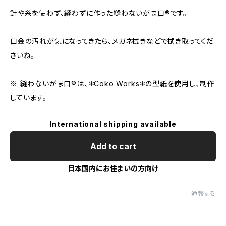
針や糸を使わず、縫わずに作った縫わないがま口®︎です。
口金の汚れが気になってきたら、メガネ拭きなどで拭き取ってくだ
さいね。
※ 縫わないがま口®︎は、＊Coko Works＊の型紙を使用し、制作
しています。
International shipping available
Add to cart
日本国内にお住まいの方向け
通報する