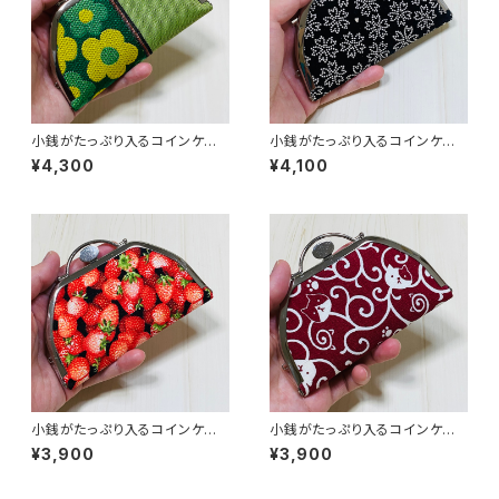
小銭がたっぷり入るコインケー
小銭がたっぷり入るコインケー
ス／【畳縁】花柄・グリーン系
ス／【印伝調】桜柄
¥4,300
¥4,100
小銭がたっぷり入るコインケー
小銭がたっぷり入るコインケー
ス／イチゴ柄
ス／唐草猫柄・赤
¥3,900
¥3,900