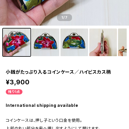
1
/7
小銭がたっぷり入るコインケース／ハイビスカス柄
¥3,900
残り1点
International shipping available
コインケースは、押し子という口金を使用。
上部の丸い部分を奥へ押し出すようにして開けます。