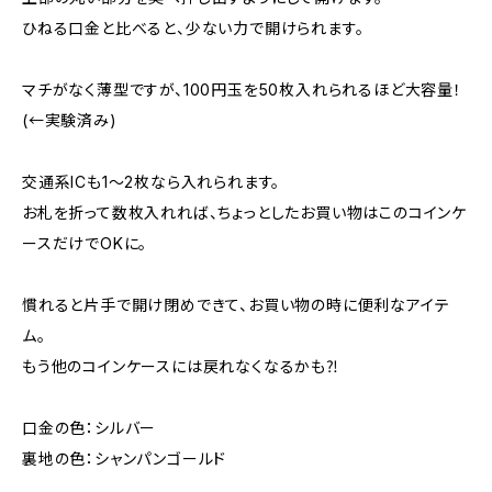
ひねる口金と比べると、少ない力で開けられます。
マチがなく薄型ですが、100円玉を50枚入れられるほど大容量！
(←実験済み)
交通系ICも1〜2枚なら入れられます。
お札を折って数枚入れれば、ちょっとしたお買い物はこのコインケ
ースだけでOKに。
慣れると片手で開け閉めできて、お買い物の時に便利なアイテ
ム。
もう他のコインケースには戻れなくなるかも⁈
口金の色：シルバー
裏地の色：シャンパンゴールド