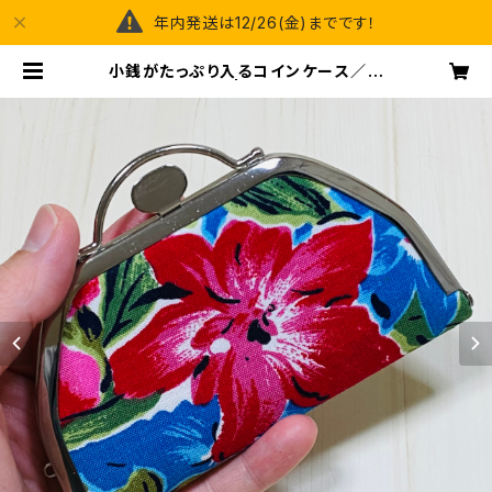
年内発送は12/26(金)までです！
小銭がたっぷり入るコインケース／ハ
イビスカス柄 | happy spray