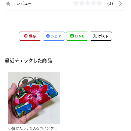
レビュー
(0)
保存
シェア
LINE
ポスト
最近チェックした商品
小銭がたっぷり入るコインケー