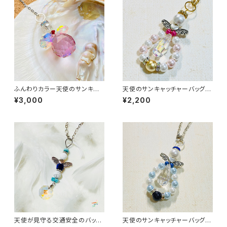
ふんわりカラー天使のサンキャッ
天使のサンキャッチャーバッグチ
チャーバッグチャーム
ャーム
¥3,000
¥2,200
天使が見守る交通安全のバッグ
天使のサンキャッチャーバッグチ