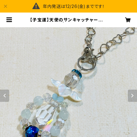
年内発送は12/26(金)までです！
【子宝運】天使のサンキャッチャーバッ
グチャーム | happy spray