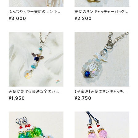
ふんわりカラー天使のサンキャッ
天使のサンキャッチャーバッグチ
チャーバッグチャーム
ャーム
¥3,000
¥2,200
天使が見守る交通安全のバッグ
【子宝運】天使のサンキャッチャ
チャーム
ーバッグチャーム
¥1,950
¥2,750