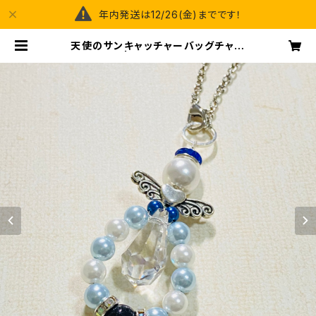
年内発送は12/26(金)までです！
天使のサンキャッチャーバッグチャー
ム | happy spray