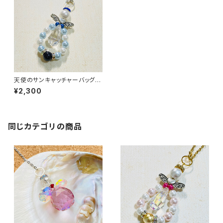
天使のサンキャッチャーバッグチ
ャーム
¥2,300
同じカテゴリの商品