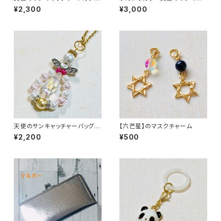
ャーム
チャーバッグチャーム
¥2,300
¥3,000
天使のサンキャッチャーバッグチ
【六芒星】のマスクチャーム
ャーム
¥2,200
¥500