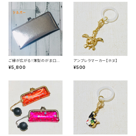
ご縁が広がる！薄型のがま口長
アンブレラマーカー【ホヌ】
財布【合皮】〈シルバー〉
¥5,800
¥500