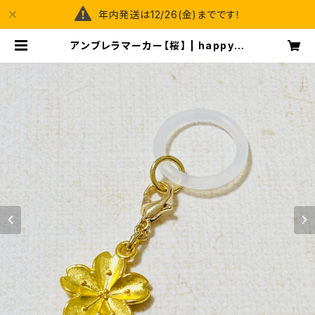
年内発送は12/26(金)までです！
アンブレラマーカー【桜】 | happy s
pray