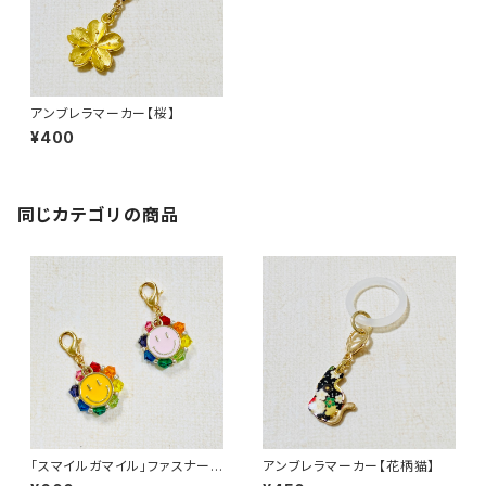
アンブレラマーカー【桜】
¥400
同じカテゴリの商品
「スマイルガマイル」ファスナーチ
アンブレラマーカー【花柄猫】
ャーム