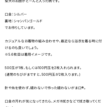
柴犬のお顔がどーんと入った柄です。
口金：シルバー
裏地：シャンパンゴールド
でお作りしています。
カジュアルなお着物の組み合わせや、最近なら浴衣を着る時に付
けるのも良いでしょう。
※5.6枚目は着用イメージです。
500玉が1枚、もしくは100円玉を2枚入れられます。
(通常のちびがまですと、500円玉が2枚入ります。)
針や糸を使わず、縫わないで作った縫わないがま口®︎。
口金の汚れが気になってきたら、メガネ拭きなどで拭き取ってくだ