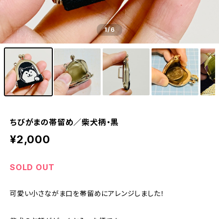
1
/6
ちびがまの帯留め／柴犬柄・黒
¥2,000
SOLD OUT
可愛い小さながま口を帯留めにアレンジしました！