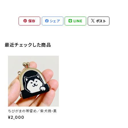
保存
シェア
LINE
ポスト
最近チェックした商品
ちびがまの帯留め／柴犬柄・黒
¥2,000