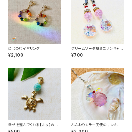
にじのわイヤリング
クリームソーダ風ミニサンキャッ
チャーストラップ
¥2,100
¥700
幸せを運んでくれる【ホヌ】のマ
ふんわりカラー天使のサンキャッ
スクチャーム
チャーバッグチャーム
¥500
¥3,000