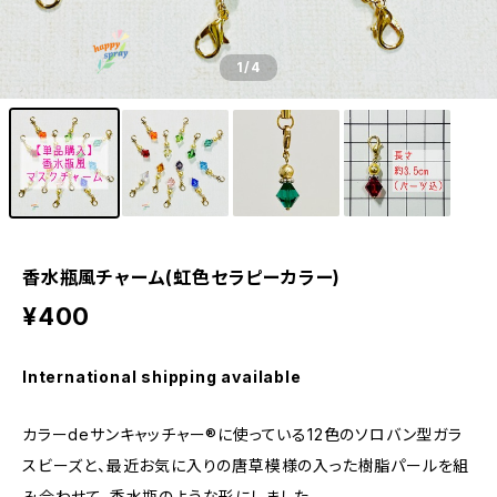
1
/4
香水瓶風チャーム(虹色セラピーカラー)
¥400
International shipping available
カラーdeサンキャッチャー®︎に使っている12色のソロバン型ガラ
スビーズと、最近お気に入りの唐草模様の入った樹脂パールを組
み合わせて、香水瓶のような形にしました。