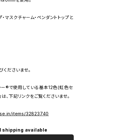
プ・マスクチャーム・ペンダントトップと
。
びくださいませ。
ャー®︎で使用している基本12色(虹色セ
合は、下記リンクをご覧くださいませ。
ase.in/items/32823740
l shipping available