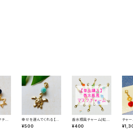
クチャ
幸せを運んでくれる【ホ
香水瓶風チャーム(虹色
チャー
ヌ】のマスクチャーム
セラピーカラー)
スタル
¥500
¥400
¥1,3