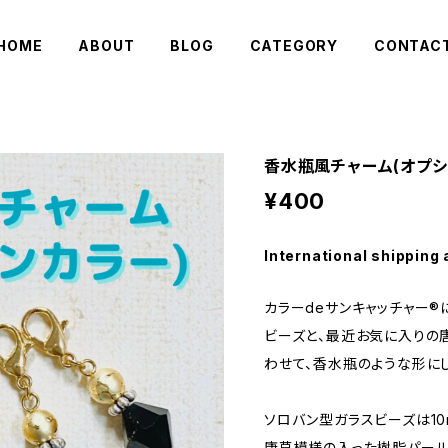
HOME
ABOUT
BLOG
CATEGORY
CONTAC
香水瓶風チャーム(オプシ
¥400
International shipping 
カラーdeサンキャッチャー®
ビーズと、最近お気に入りの
わせて、香水瓶のような形に
ソロバン型ガラスビーズは10
唐草模様の入った樹脂パール