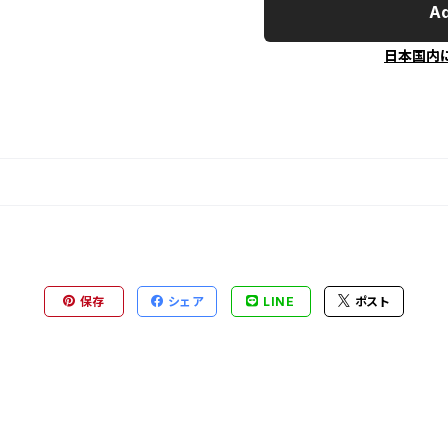
Ad
日本国内
保存
シェア
LINE
ポスト