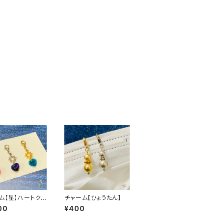
ム【星】ハートクリ
チャーム【ひょうたん】
(小)
00
¥400