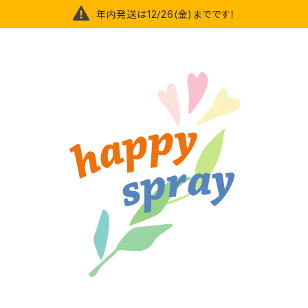
年内発送は12/26(金)までです！