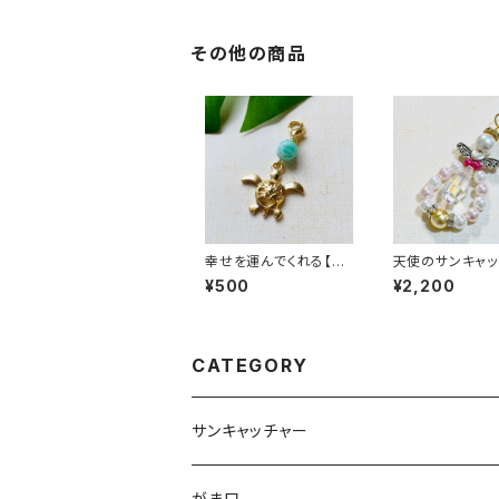
その他の商品
幸せを運んでくれる【ホ
天使のサンキャッ
ヌ】のマスクチャーム
バッグチャーム
¥500
¥2,200
CATEGORY
サンキャッチャー
ストラップ
がま口