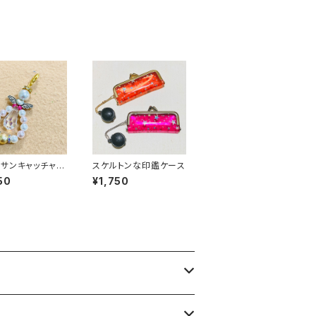
サンキャッチャー
スケルトンな印鑑ケース
ム
50
¥1,750